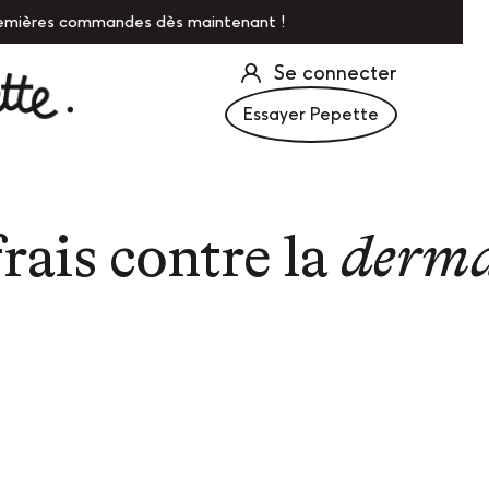
remières commandes dès maintenant !
Se connecter
Essayer
Pepette
rais contre la
derma