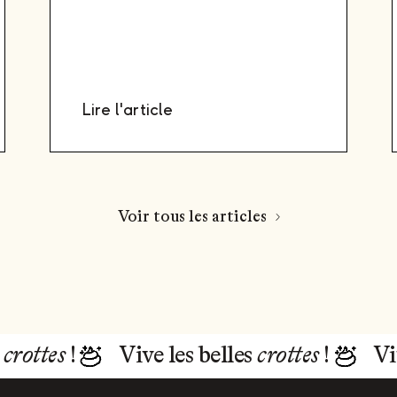
Lire l'article
Voir tous les articles
s
crottes
!
Vive les belles
crottes
!
Vi