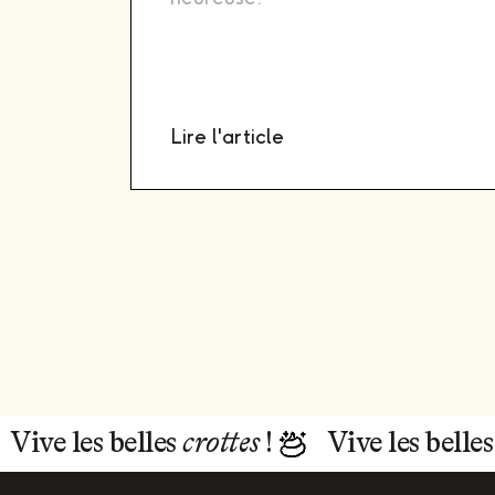
Lire l'article
Vive les belles
crottes
!
Vive les belle