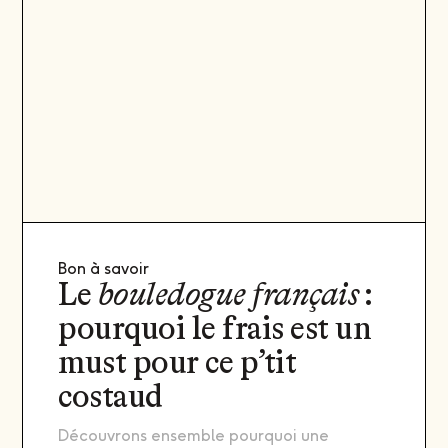
Bon à savoir
Le
bouledogue français
:
pourquoi le frais est un
must pour ce p’tit
costaud
Découvrons ensemble pourquoi une