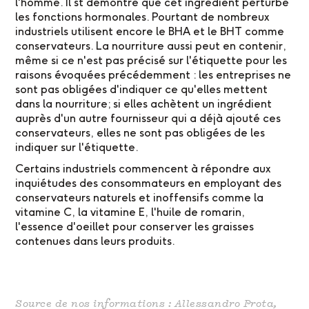
l'homme. Il st démontré que cet ingrédient perturbe
les fonctions hormonales. Pourtant de nombreux
industriels utilisent encore le BHA et le BHT comme
conservateurs. La nourriture aussi peut en contenir,
même si ce n'est pas précisé sur l'étiquette pour les
raisons évoquées précédemment : les entreprises ne
sont pas obligées d'indiquer ce qu'elles mettent
dans la nourriture; si elles achètent un ingrédient
auprès d'un autre fournisseur qui a déjà ajouté ces
conservateurs, elles ne sont pas obligées de les
indiquer sur l'étiquette.
Certains industriels commencent à répondre aux
inquiétudes des consommateurs en employant des
conservateurs naturels et inoffensifs comme la
vitamine C, la vitamine E, l'huile de romarin,
l'essence d'oeillet pour conserver les graisses
contenues dans leurs produits.
Source de nos informations : Allessandro Prota,