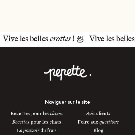
Vive les belles
crottes
!
Vive les belle
Naviguer sur le site
Recettes pour les
chiens
Avis
client
s
Recettes
pour les chats
Foire aux
questions
Le
pouvoir
du frais
Blog