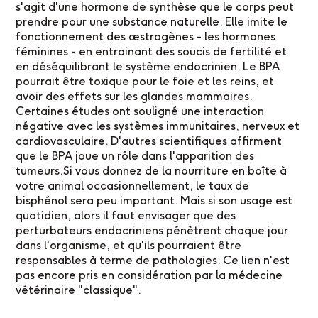
s'agit d'une hormone de synthèse que le corps peut
prendre pour une substance naturelle. Elle imite le
fonctionnement des œstrogènes - les hormones
féminines - en entrainant des soucis de fertilité et
en déséquilibrant le système endocrinien. Le BPA
pourrait être toxique pour le foie et les reins, et
avoir des effets sur les glandes mammaires.
Certaines études ont souligné une interaction
négative avec les systèmes immunitaires, nerveux et
cardiovasculaire. D'autres scientifiques affirment
que le BPA joue un rôle dans l'apparition des
tumeurs.Si vous donnez de la nourriture en boîte à
votre animal occasionnellement, le taux de
bisphénol sera peu important. Mais si son usage est
quotidien, alors il faut envisager que des
perturbateurs endocriniens pénètrent chaque jour
dans l'organisme, et qu'ils pourraient être
responsables à terme de pathologies. Ce lien n'est
pas encore pris en considération par la médecine
vétérinaire "classique".