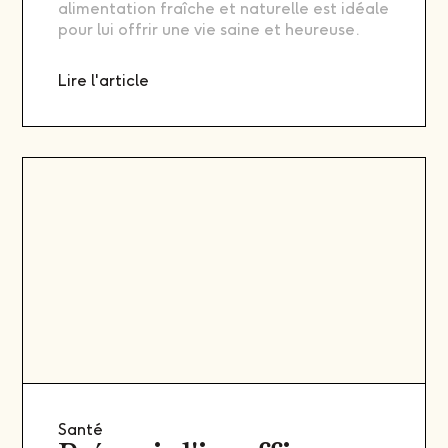
alimentation fraîche et naturelle est idéale
pour lui offrir une vie saine et heureuse.
Lire l'article
Santé