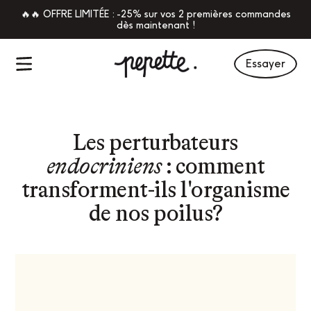
🔥🔥 OFFRE LIMITÉE : -25% sur vos 2 premières commandes
dès maintenant !
Essayer
Les perturbateurs
endocriniens
: comment
transforment-ils l'organisme
de nos poilus?