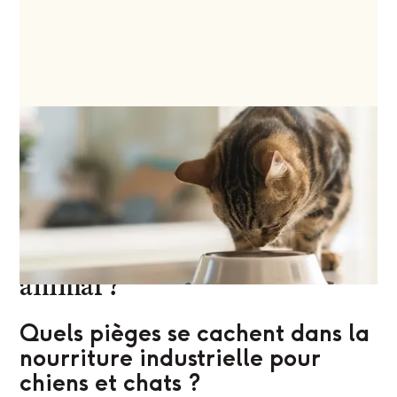
Quels sont les principaux
risques des aliments
transformés sur l'organisme
animal ?
Quels pièges se cachent dans la
nourriture industrielle pour
chiens et chats ?