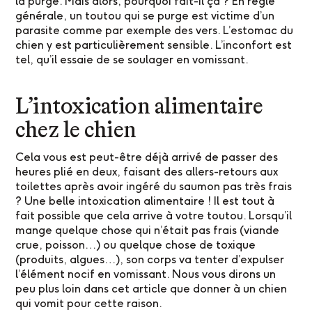
la purge. Mais alors, pourquoi fait-il ça ? En règle
générale, un toutou qui se purge est victime d’un
parasite comme par exemple des vers. L’estomac du
chien y est particulièrement sensible. L’inconfort est
tel, qu’il essaie de se soulager en vomissant.
L’intoxication alimentaire
chez le chien
Cela vous est peut-être déjà arrivé de passer des
heures plié en deux, faisant des allers-retours aux
toilettes après avoir ingéré du saumon pas très frais
? Une belle intoxication alimentaire ! Il est tout à
fait possible que cela arrive à votre toutou. Lorsqu’il
mange quelque chose qui n’était pas frais (viande
crue, poisson…) ou quelque chose de toxique
(produits, algues…), son corps va tenter d’expulser
l’élément nocif en vomissant. Nous vous dirons un
peu plus loin dans cet article que donner à un chien
qui vomit pour cette raison.