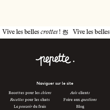
Vive les belles
crottes
!
Vive les belle
Naviguer sur le site
Recettes pour les
chiens
Avis
client
s
Recettes
pour les chats
Foire aux
questions
Le
pouvoir
du frais
Blog