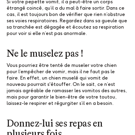
Si votre pepette vomit, il a peut-être un corps
étrangé coincé, qu’il a du mal à faire sortir. Dans ce
cas, il est toujours bon de vérifier que rien n’obstrue
ses voies respiratoires. Regardez dans sa gueule que
sa tranchée est dégagée et écoutez sa respiration
pour voir si elle n’est pas anormale.
Ne le muselez pas !
Vous pourriez être tenté de museler votre chien
pour l’empêcher de vomir, mais il ne faut pas le
faire. En effet, un chien muselé qui vomit de
nouveau pourrait s'étouffer. On le sait, ce n’est
jamais agréable de ramasser les vomitos des autres,
mais pour garantir le bien-être de votre toutou,
laissez-le respirer et régurgiter s’il en a besoin.
Donnez-lui ses repas en
plusieurs fois