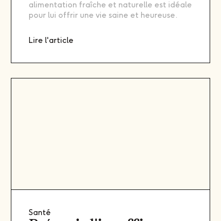
alimentation fraîche et naturelle est idéale
pour lui offrir une vie saine et heureuse.
Lire l'article
Santé