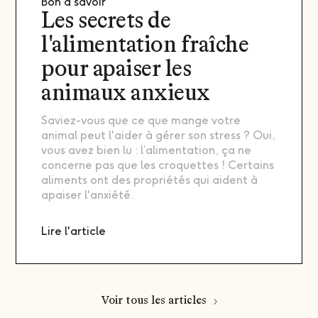
Bon à savoir
Les secrets de
l'alimentation fraîche
pour apaiser les
animaux anxieux
Saviez-vous que ce que mange votre
animal peut l'aider à gérer son stress ? Oui,
vous avez bien lu : l’alimentation, ça ne
concerne pas que les croquettes ! Certains
aliments ont des propriétés qui aident à
apaiser l'anxiété.
Lire l'article
Voir tous les articles