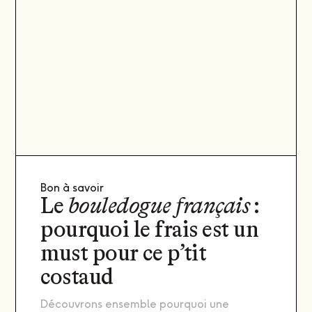
Bon à savoir
Le
bouledogue français
:
pourquoi le frais est un
must pour ce p’tit
costaud
Découvrons ensemble pourquoi une