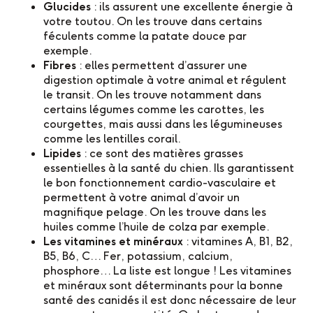
Glucides
: ils assurent une excellente énergie à
votre toutou. On les trouve dans certains
féculents comme la patate douce par
exemple.
Fibres
: elles permettent d’assurer une
digestion optimale à votre animal et régulent
le transit. On les trouve notamment dans
certains légumes comme les carottes, les
courgettes, mais aussi dans les légumineuses
comme les lentilles corail.
Lipides
: ce sont des matières grasses
essentielles à la santé du chien. Ils garantissent
le bon fonctionnement cardio-vasculaire et
permettent à votre animal d’avoir un
magnifique pelage. On les trouve dans les
huiles comme l’huile de colza par exemple.
Les vitamines et minéraux
: vitamines A, B1, B2,
B5, B6, C… Fer, potassium, calcium,
phosphore… La liste est longue ! Les vitamines
et minéraux sont déterminants pour la bonne
santé des canidés il est donc nécessaire de leur